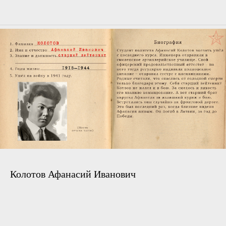
Колотов Афанасий Иванович