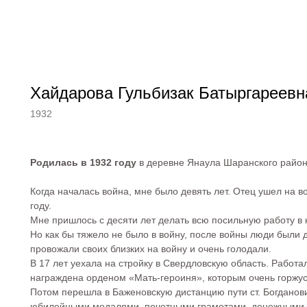
Хайдарова Гульбизак Батыргареевн
1932
Родилась в 1932 году
в деревне Янаула Шаранского район
Когда началась война, мне было девять лет. Отец ушел на в
году.
Мне пришлось с десяти лет делать всю посильную работу в 
Но как бы тяжело не было в войну, после войны люди были
провожали своих близких на войну и очень голодали.
В 17 лет уехала на стройку в Свердловскую область. Работа
награждена орденом «Мать-героиня», которым очень горжусь
Потом перешла в Баженовскую дистанцию пути ст. Богданов
юбилейными медалями, почетными грамотами, денежными